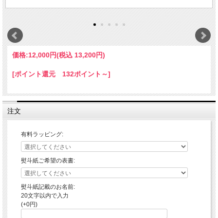
価格:
12,000円
(税込 13,200円)
[ポイント還元 132ポイント～]
注文
有料ラッピング:
熨斗紙ご希望の表書:
熨斗紙記載のお名前:
20文字以内で入力
(+0円)