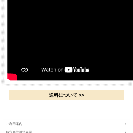
『
はじめてのクーゲルバーンシッ
プ
』と一緒に遊んでも楽しい！
送料について >>
ご利用案内
特定商取引法表示