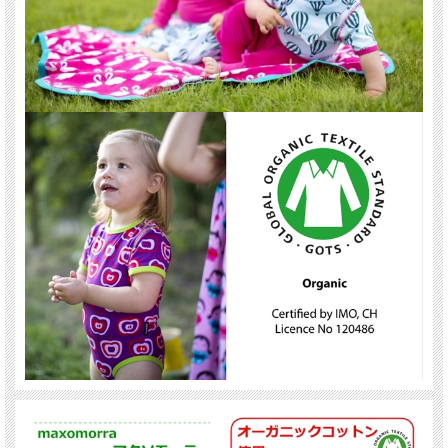
出産祝いや詰
合せギフトなどにも人気！
←こちらから