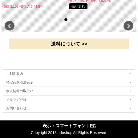
価格:4,201円(税込 4,622円)
売り切れ
価格:3,108円(税込 3,419円)
送料について >>
ご利用案内
特定商取引法表示
個人情報の取扱い
メルマガ登録
お問い合わせ
表示：スマートフォン｜
PC
Copyright 2013 adoshop All Rights Reserved.