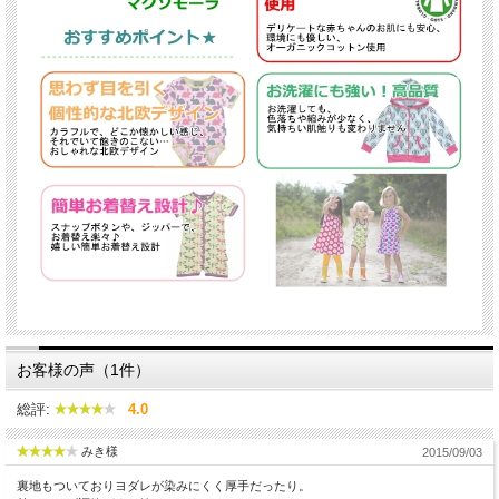
お客様の声（1件）
総評:
4.0
みき様
2015/09/03
裏地もついておりヨダレが染みにくく厚手だったり。