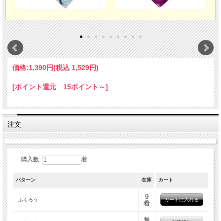
価格:
1,390円
(税込 1,529円)
[ポイント還元 15ポイント～]
注文
購入数:
着
パターン
在庫
カート
9
ふくろう
着
無