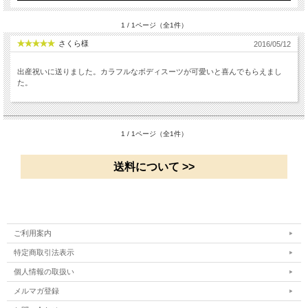
1 / 1ページ（全1件）
さくら様
2016/05/12
出産祝いに送りました。カラフルなボディスーツが可愛いと喜んでもらえまし
た。
1 / 1ページ（全1件）
送料について >>
ご利用案内
特定商取引法表示
個人情報の取扱い
メルマガ登録